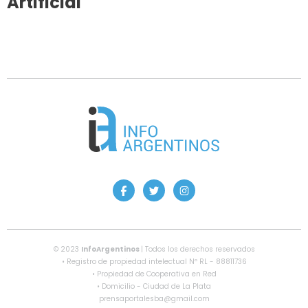
Artificial
© 2023
InfoArgentinos
| Todos los derechos reservados
• Registro de propiedad intelectual Nº RL - 88811736
• Propiedad de Cooperativa en Red
• Domicilio - Ciudad de La Plata
prensaportalesba@gmail.com