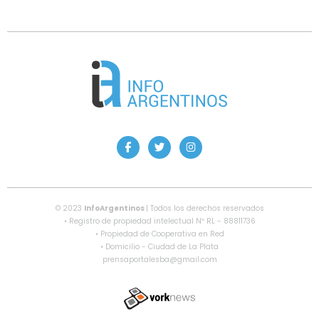
© 2023
InfoArgentinos
| Todos los derechos reservados
• Registro de propiedad intelectual Nº RL - 88811736
• Propiedad de Cooperativa en Red
• Domicilio - Ciudad de La Plata
prensaportalesba@gmail.com