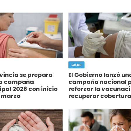
SALUD
vincia se prepara
El Gobierno lanzó un
la campaña
campaña nacional 
ipal 2026 con inicio
reforzar la vacunaci
e marzo
recuperar cobertur