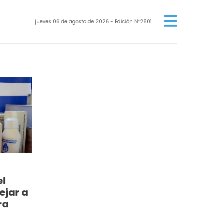
jueves 06 de agosto de 2026
- Edición Nº2801
el
ejar a
ra