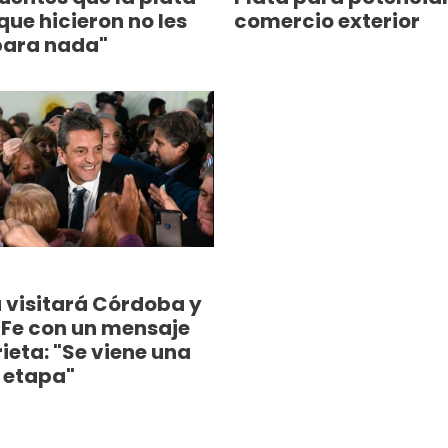
 que hicieron no les
comercio exterior
para nada"
 visitará Córdoba y
 Fe con un mensaje
rieta: "Se viene una
 etapa"