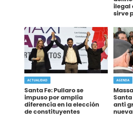
ilegal
sirve 
ACTUALIDAD
AGENDA
Santa Fe: Pullaro se
Massa
impuso por amplia
Santa
diferencia en la elección
anti g
de constituyentes
nueva