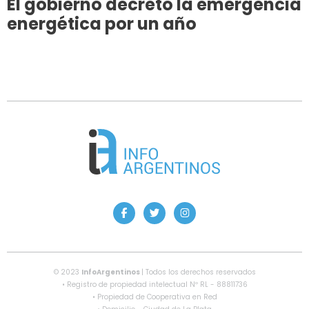
El gobierno decretó la emergencia
energética por un año
© 2023
InfoArgentinos
| Todos los derechos reservados
• Registro de propiedad intelectual Nº RL - 88811736
• Propiedad de Cooperativa en Red