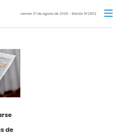
viernes 07 de agosto de 2026
- Edición Nº2802
arse
as de