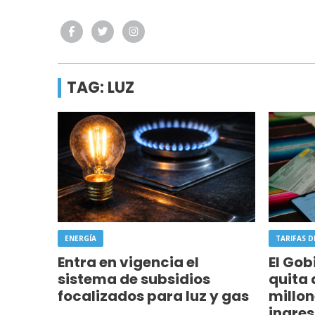
TAG: LUZ
ENERGÍA
TARIFAS D
Entra en vigencia el
El Gob
sistema de subsidios
quita 
focalizados para luz y gas
millon
ingres