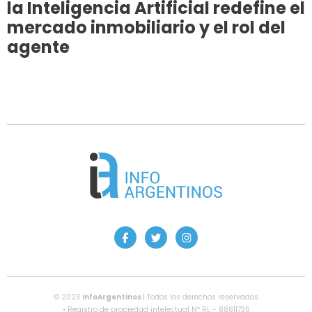
la Inteligencia Artificial redefine el
mercado inmobiliario y el rol del
agente
© 2023
InfoArgentinos
| Todos los derechos reservados
• Registro de propiedad intelectual Nº RL - 88811736