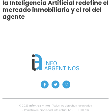
la Inteligencia Artificial redefine el
mercado inmobiliario y el rol del
agente
© 2023
InfoArgentinos
| Todos los derechos reservados
• Registro de propiedad intelectual Nº RL - 88811736