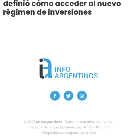
definió cómo acceder al nuevo
régimen de inversiones
© 2023
InfoArgentinos
| Todos los derechos reservados
• Registro de propiedad intelectual Nº RL - 88811736
• Propiedad de Cooperativa en Red