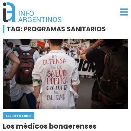
TAG: PROGRAMAS SANITARIOS
SALUD EN CRISIS
Los médicos bonaerenses