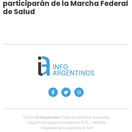
participarán de la Marcha Federal
de Salud
© 2023
InfoArgentinos
| Todos los derechos reservados
• Registro de propiedad intelectual Nº RL - 88811736
• Propiedad de Cooperativa en Red