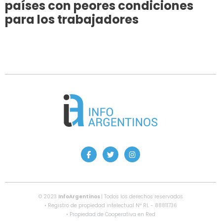
países con peores condiciones
para los trabajadores
© 2023
InfoArgentinos
| Todos los derechos reservados
• Registro de propiedad intelectual Nº RL - 88811736
• Propiedad de Cooperativa en Red