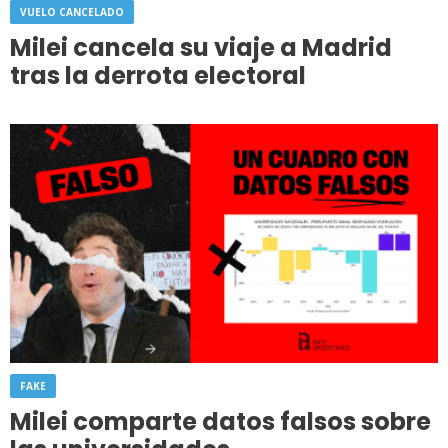
VUELO CANCELADO
Milei cancela su viaje a Madrid
tras la derrota electoral
FAKE
Milei comparte datos falsos sobre