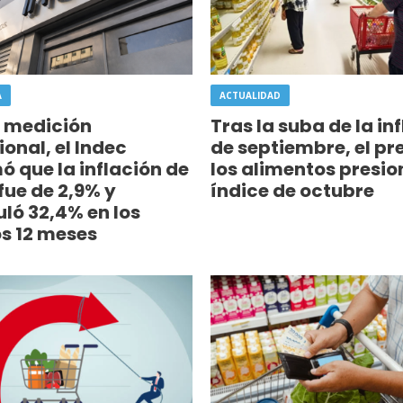
A
ACTUALIDAD
a medición
Tras la suba de la in
ional, el Indec
de septiembre, el pr
ó que la inflación de
los alimentos presio
fue de 2,9% y
índice de octubre
ló 32,4% en los
s 12 meses