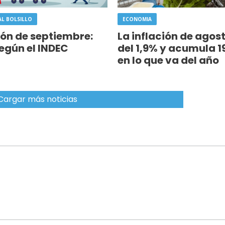
AL BOLSILLO
ECONOMIA
ión de septiembre:
La inflación de agost
según el INDEC
del 1,9% y acumula 1
en lo que va del año
Cargar más noticias