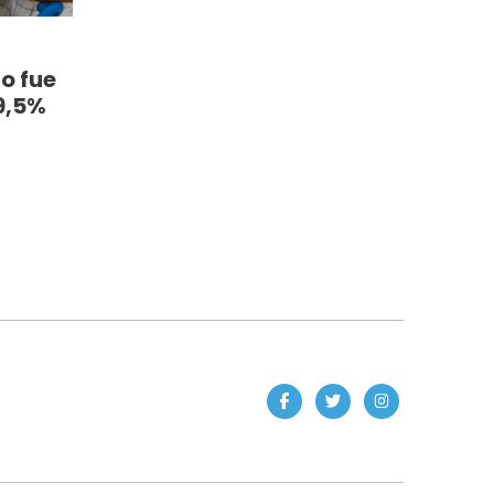
o fue
9,5%