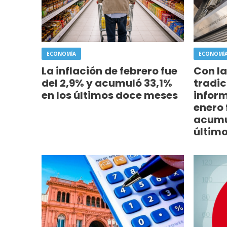
ECONOMÍA
ECONOMÍ
La inflación de febrero fue
Con l
del 2,9% y acumuló 33,1%
tradic
en los últimos doce meses
inform
enero 
acumu
último