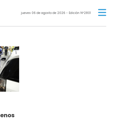
jueves 06 de agosto de 2026
- Edición Nº2801
menos