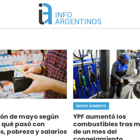
NUEVO AUMENTO
ción de mayo según
YPF aumentó los
 qué pasó con
combustibles tras 
s, pobreza y salarios
de un mes del
congelamiento