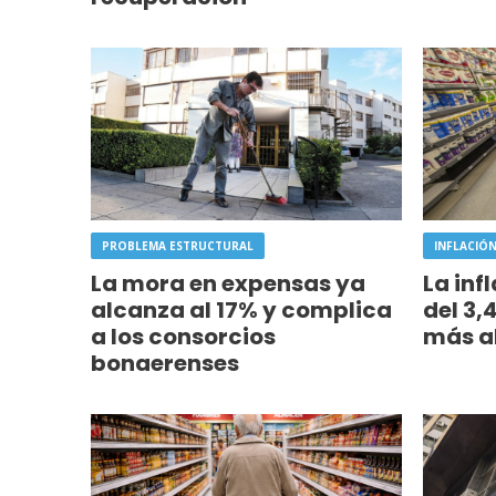
PROBLEMA ESTRUCTURAL
INFLACIÓN
La mora en expensas ya
La inf
alcanza al 17% y complica
del 3,
a los consorcios
más al
bonaerenses