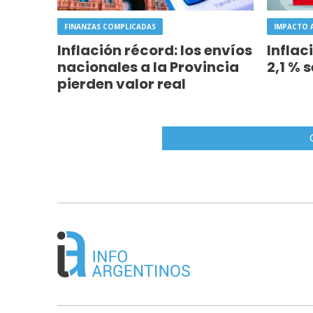
FINANZAS COMPLICADAS
IMPACTO 
Inflación récord: los envíos
Inflac
nacionales a la Provincia
2,1 % 
pierden valor real