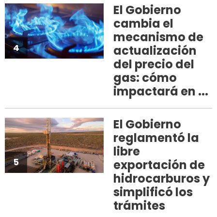
El Gobierno
cambia el
mecanismo de
4
actualización
del precio del
gas: cómo
impactará en ...
El Gobierno
reglamentó la
libre
5
exportación de
hidrocarburos y
simplificó los
trámites