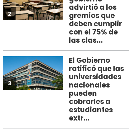
advirtió a los
2
gremios que
deben cumplir
con el 75% de
las clas...
El Gobierno
ratificó que las
universidades
3
nacionales
pueden
cobrarles a
estudiantes
extr...