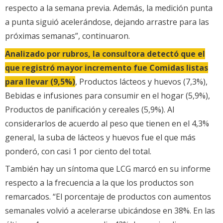
respecto a la semana previa. Además, la medición punta
a punta siguió acelerándose, dejando arrastre para las
próximas semanas”, continuaron.
Analizado por rubros, la consultora detectó que el
que registró mayor incremento fue Comidas listas
para llevar (9,5%)
, Productos lácteos y huevos (7,3%),
Bebidas e infusiones para consumir en el hogar (5,9%),
Productos de panificación y cereales (5,9%). Al
considerarlos de acuerdo al peso que tienen en el 4,3%
general, la suba de lácteos y huevos fue el que más
ponderó, con casi 1 por ciento del total.
También hay un síntoma que LCG marcó en su informe
respecto a la frecuencia a la que los productos son
remarcados. “El porcentaje de productos con aumentos
semanales volvió a acelerarse ubicándose en 38%. En las