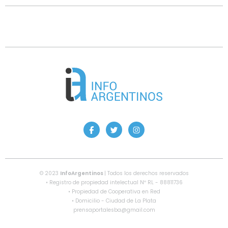
© 2023
InfoArgentinos
| Todos los derechos reservados
• Registro de propiedad intelectual Nº RL - 88811736
• Propiedad de Cooperativa en Red
• Domicilio - Ciudad de La Plata
prensaportalesba@gmail.com