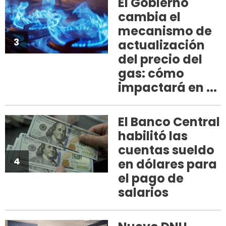
El Gobierno
cambia el
mecanismo de
3
actualización
del precio del
gas: cómo
impactará en ...
El Banco Central
habilitó las
cuentas sueldo
4
en dólares para
el pago de
salarios