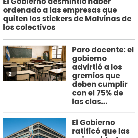
El Gobierno desmintió haber
ordenado a las empresas que
quiten los stickers de Malvinas de
los colectivos
Paro docente: el
gobierno
advirtió a los
2
gremios que
deben cumplir
con el 75% de
las clas...
El Gobierno
ratificó que las