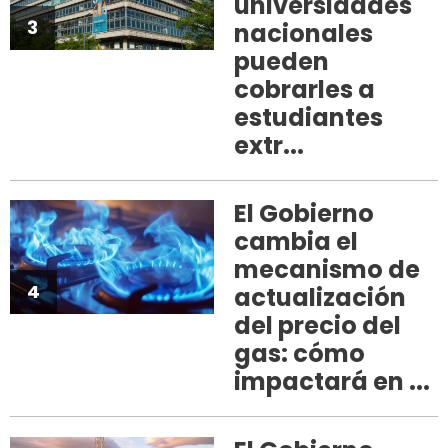
universidades
3
nacionales
pueden
cobrarles a
estudiantes
extr...
El Gobierno
cambia el
mecanismo de
4
actualización
del precio del
gas: cómo
impactará en ...