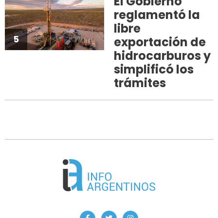
El Gobierno
reglamentó la
libre
5
exportación de
hidrocarburos y
simplificó los
trámites