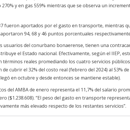
ó 270% y en gas 559% mientras que se observa un increment
37 fueron aportados por el gasto en transporte, mientras q
s aportaron 94, 68 y 46 puntos porcentuales respectivamente
os usuarios del conurbano bonaerense, tienen una contracar
stribuye el Estado nacional. Efectivamente, según el IIEP, est
 términos reales promediando los cuatro servicios públicos
de cubrir el 32% del costo real (febrero del 2024) al 53% de
 llegó en octubre y desde entonces se mantiene estable).
icos del AMBA de enero representa el 11,7% del salario pro
ro ($1.238.608). “El peso del gasto en transporte represent
tivamente más elevado respecto de los restantes servicios”.