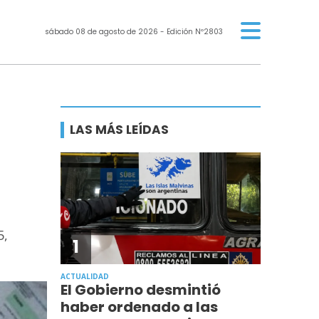
sábado 08 de agosto de 2026
- Edición Nº2803
LAS MÁS LEÍDAS
5,
1
ACTUALIDAD
El Gobierno desmintió
haber ordenado a las