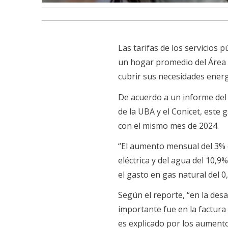
Las tarifas de los servicio
un hogar promedio del Área 
cubrir sus necesidades energ
De acuerdo a un informe del I
de la UBA y el Conicet, est
con el mismo mes de 2024.
“El aumento mensual del 3% e
eléctrica y del agua del 10,
el gasto en gas natural del 0
Según el reporte, “en la des
importante fue en la factur
es explicado por los aumentos