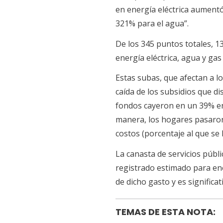
en energía eléctrica aument
321% para el agua”.
De los 345 puntos totales, 1
energía eléctrica, agua y ga
Estas subas, que afectan a l
caída de los subsidios que di
fondos cayeron en un 39% en
manera, los hogares pasaron 
costos (porcentaje al que se
La canasta de servicios públ
registrado estimado para ene
de dicho gasto y es significa
TEMAS DE ESTA NOTA: