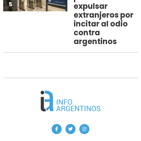
5
expulsar
extranjeros por
incitar al odio
contra
argentinos