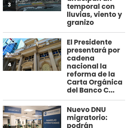
3
temporal con
lluvias, viento y
granizo
El Presidente
presentará por
cadena
4
nacional la
reforma de la
Carta Orgánica
del Banco C...
Nuevo DNU
migratorio:
podrán