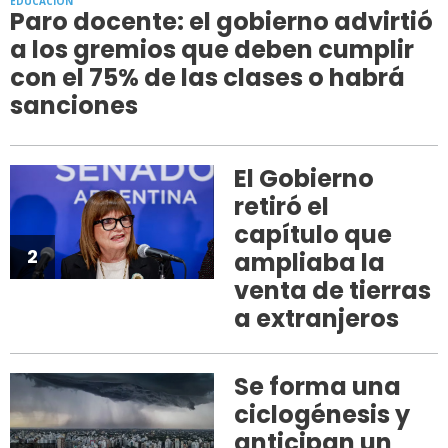
EDUCACION
Paro docente: el gobierno advirtió
a los gremios que deben cumplir
con el 75% de las clases o habrá
sanciones
El Gobierno
retiró el
capítulo que
2
ampliaba la
venta de tierras
a extranjeros
Se forma una
ciclogénesis y
anticipan un