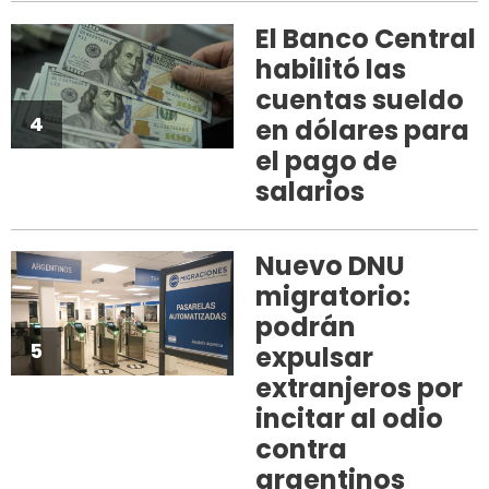
El Banco Central
habilitó las
cuentas sueldo
4
en dólares para
el pago de
salarios
Nuevo DNU
migratorio:
podrán
5
expulsar
extranjeros por
incitar al odio
contra
argentinos