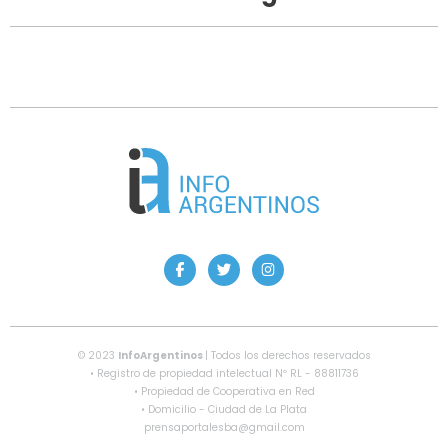
© 2023
InfoArgentinos
| Todos los derechos reservados
• Registro de propiedad intelectual Nº RL - 88811736
• Propiedad de Cooperativa en Red
• Domicilio - Ciudad de La Plata
prensaportalesba@gmail.com