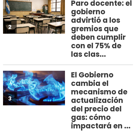
Paro docente: el
gobierno
advirtió a los
2
gremios que
deben cumplir
con el 75% de
las clas...
El Gobierno
cambia el
mecanismo de
3
actualización
del precio del
gas: cómo
impactará en ...