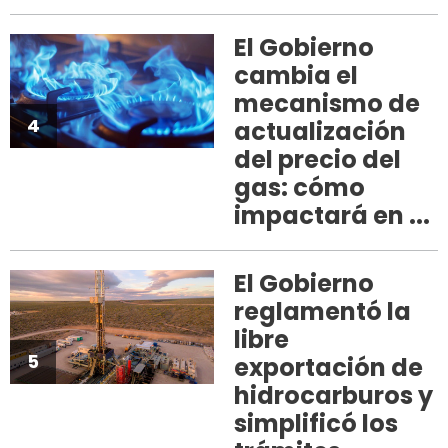
El Gobierno
cambia el
mecanismo de
4
actualización
del precio del
gas: cómo
impactará en ...
El Gobierno
reglamentó la
libre
5
exportación de
hidrocarburos y
simplificó los