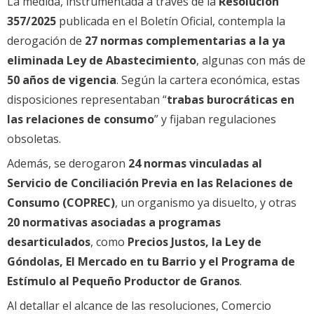
La medida, instrumentada a través de la
Resolución
357/2025
publicada en el Boletín Oficial, contempla la
derogación de
27 normas complementarias a la ya
eliminada Ley de Abastecimiento
, algunas con más de
50 años de vigencia
. Según la cartera económica, estas
disposiciones representaban “
trabas burocráticas en
las relaciones de consumo
” y fijaban regulaciones
obsoletas.
Además, se derogaron
24 normas vinculadas al
Servicio de Conciliación Previa en las Relaciones de
Consumo (COPREC)
, un organismo ya disuelto, y otras
20 normativas asociadas a programas
desarticulados
, como
Precios Justos, la Ley de
Góndolas, El Mercado en tu Barrio y el Programa de
Estímulo al Pequeño Productor de Granos
.
Al detallar el alcance de las resoluciones, Comercio