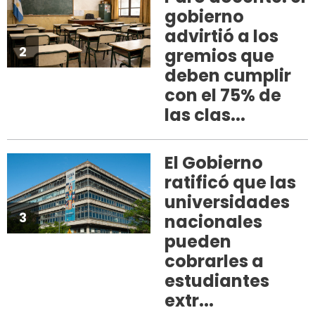
gobierno
advirtió a los
2
gremios que
deben cumplir
con el 75% de
las clas...
El Gobierno
ratificó que las
universidades
3
nacionales
pueden
cobrarles a
estudiantes
extr...