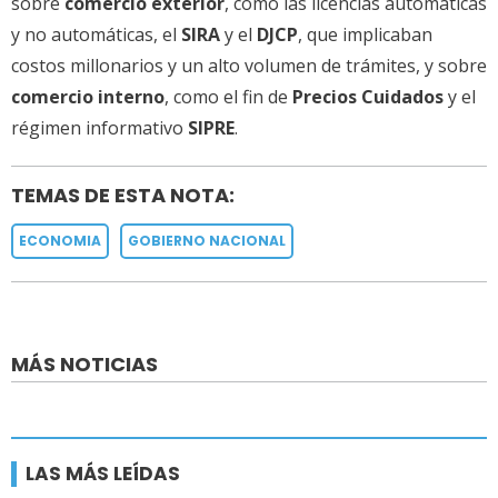
sobre
comercio exterior
, como las licencias automáticas
y no automáticas, el
SIRA
y el
DJCP
, que implicaban
costos millonarios y un alto volumen de trámites, y sobre
comercio interno
, como el fin de
Precios Cuidados
y el
régimen informativo
SIPRE
.
TEMAS DE ESTA NOTA:
ECONOMIA
GOBIERNO NACIONAL
MÁS NOTICIAS
LAS MÁS LEÍDAS