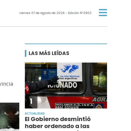
viernes 07 de agosto de 2026
- Edición Nº2802
LAS MÁS LEÍDAS
vincia
1
ACTUALIDAD
El Gobierno desmintió
haber ordenado a las