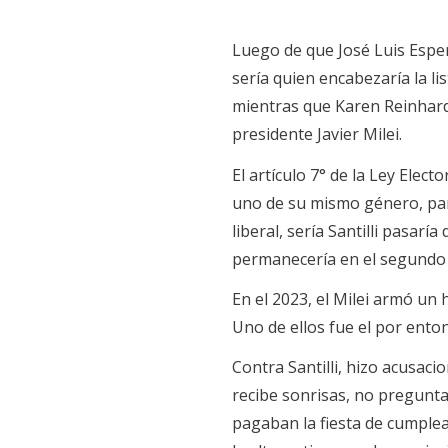
Luego de que José Luis Espert
sería quien encabezaría la li
mientras que Karen Reinhard
presidente Javier Milei.
El artículo 7° de la Ley Elec
uno de su mismo género, par
liberal, sería Santilli pasarí
permanecería en el segundo 
En el 2023, el Milei armó un 
Uno de ellos fue el por ent
Contra Santilli, hizo acusaci
recibe sonrisas, no pregunta
pagaban la fiesta de cumplea