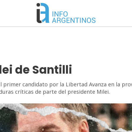
i de Santilli
el primer candidato por la Libertad Avanza en la pro
 duras críticas de parte del presidente Milei.