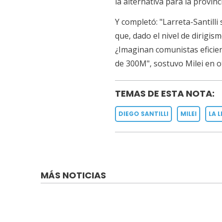
la alternativa para la provin
Y completó: "Larreta-Santill
que, dado el nivel de dirigi
¿Imaginan comunistas eficie
de 300M", sostuvo Milei en o
TEMAS DE ESTA NOTA:
DIEGO SANTILLI
MILEI
LA 
MÁS NOTICIAS