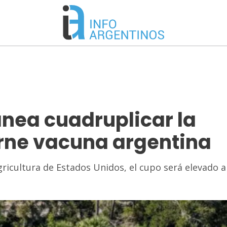
anea cuadruplicar la
rne vacuna argentina
icultura de Estados Unidos, el cupo será elevado a