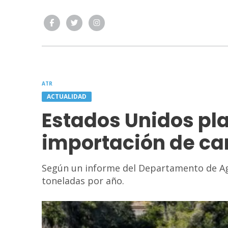
ATR
ACTUALIDAD
Estados Unidos pl
importación de ca
Según un informe del Departamento de Agr
toneladas por año.