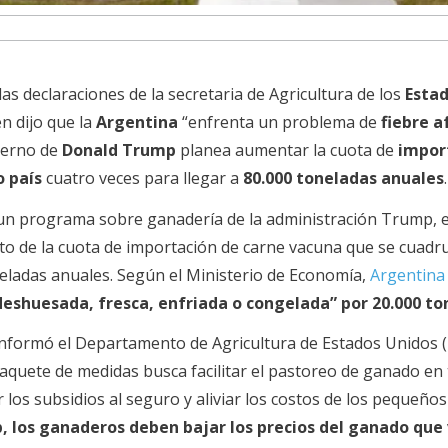
as declaraciones de la secretaria de Agricultura de los
Esta
en dijo que la
Argentina
“enfrenta un problema de
fiebre a
ierno de
Donald Trump
planea aumentar la cuota de
impor
o país
cuatro veces para llegar a
80.000 toneladas anuales
.
 un programa sobre ganadería de la administración Trump, e
to de la cuota de importación de carne vacuna que se cuadru
neladas anuales. Según el Ministerio de Economía,
Argentina
deshuesada, fresca, enfriada o congelada” por 20.000 t
 informó el Departamento de Agricultura de Estados Unidos 
 paquete de medidas busca facilitar el pastoreo de ganado en 
 los subsidios al seguro y aliviar los costos de los pequeños
, los ganaderos deben bajar los precios del ganado que