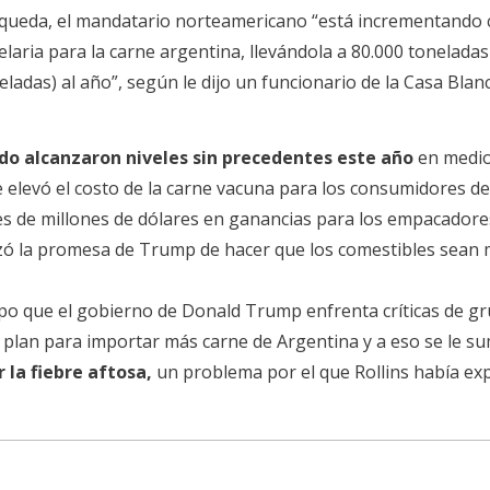
queda, el mandatario norteamericano “está incrementando 
elaria para la carne argentina, llevándola a 80.000 toneladas
eladas) al año”, según le dijo un funcionario de la Casa Blan
do alcanzaron niveles sin precedentes este año
en medio
e elevó el costo de la carne vacuna para los consumidores d
es de millones de dólares en ganancias para los empacadore
izó la promesa de Trump de hacer que los comestibles sean
mpo que el gobierno de Donald Trump enfrenta críticas de g
plan para importar más carne de Argentina y a eso se le su
 la fiebre aftosa,
un problema por el que Rollins había ex