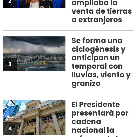
2
ampliaba la
venta de tierras
a extranjeros
Se forma una
ciclogénesis y
anticipan un
3
temporal con
lluvias, viento y
granizo
El Presidente
presentará por
cadena
4
nacional la