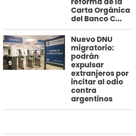
reforma de la
Carta Orgánica
del Banco C...
Nuevo DNU
migratorio:
podrán
5
expulsar
extranjeros por
incitar al odio
contra
argentinos