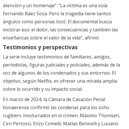
atención y un homenaje”. “La víctima es una sola:
Fernando Báez Sosa. Pero la tragedia tiene tantos
ángulos como personas tocó. El documental busca
mostrar eso: el dolor, las consecuencias y también las
enseñanzas sobre el valor de la vida”, afirmó.
Testimonios y perspectivas
La serie incluye testimonios de familiares, amigos,
periodistas, figuras judiciales y policiales, además de la
voz de algunos de los condenados y sus entornos. El
objetivo, según Netflix, es ofrecer una mirada amplia
sobre lo ocurrido y su impacto social.
En marzo de 2024, la Cámara de Casación Penal
bonaerense confirmó las condenas para los ocho
rugbiers involucrados en el crimen. Máximo Thomsen,
Ciro Pertossi, Enzo Comelli, Matías Benicelli y Luciano