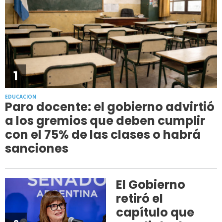
1
EDUCACION
Paro docente: el gobierno advirtió
a los gremios que deben cumplir
con el 75% de las clases o habrá
sanciones
El Gobierno
retiró el
capítulo que