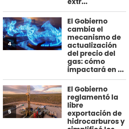
extr...
El Gobierno
cambia el
mecanismo de
4
actualización
del precio del
gas: cómo
impactará en ...
El Gobierno
reglamentó la
libre
5
exportación de
hidrocarburos y