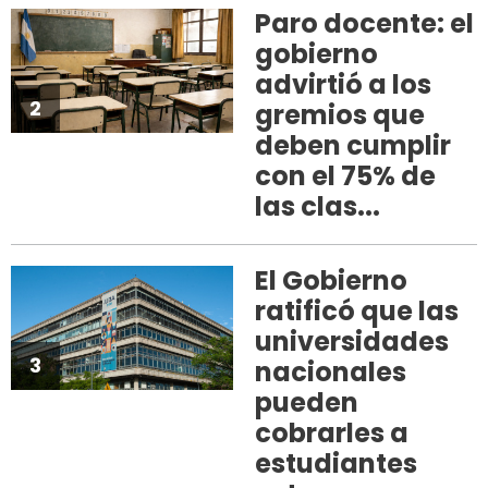
Paro docente: el
gobierno
advirtió a los
2
gremios que
deben cumplir
con el 75% de
las clas...
El Gobierno
ratificó que las
universidades
3
nacionales
pueden
cobrarles a
estudiantes