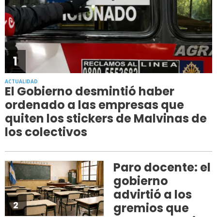
1
ACTUALIDAD
El Gobierno desmintió haber
ordenado a las empresas que
quiten los stickers de Malvinas de
los colectivos
Paro docente: el
gobierno
advirtió a los
2
gremios que