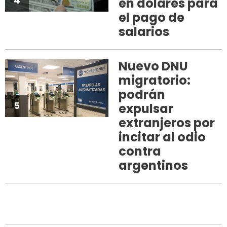
4
en dólares para
el pago de
salarios
Nuevo DNU
migratorio:
podrán
5
expulsar
extranjeros por
incitar al odio
contra
argentinos