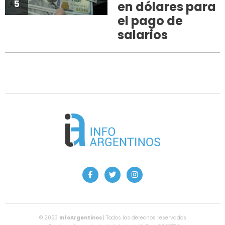
5
en dólares para
el pago de
salarios
© 2023
InfoArgentinos
| Todos los derechos reservados