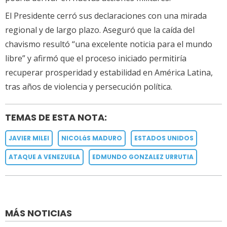
El Presidente cerró sus declaraciones con una mirada
regional y de largo plazo. Aseguró que la caída del
chavismo resultó “una excelente noticia para el mundo
libre” y afirmó que el proceso iniciado permitiría
recuperar prosperidad y estabilidad en América Latina,
tras años de violencia y persecución política.
TEMAS DE ESTA NOTA:
JAVIER MILEI
NICOLáS MADURO
ESTADOS UNIDOS
ATAQUE A VENEZUELA
EDMUNDO GONZALEZ URRUTIA
MÁS NOTICIAS