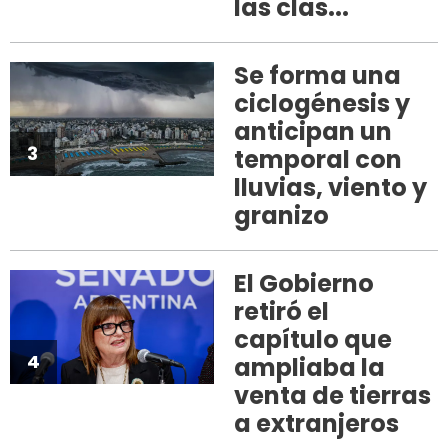
las clas...
Se forma una
ciclogénesis y
anticipan un
3
temporal con
lluvias, viento y
granizo
El Gobierno
retiró el
capítulo que
4
ampliaba la
venta de tierras
a extranjeros