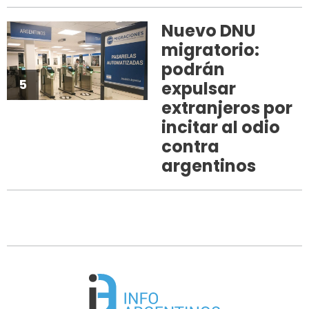
Nuevo DNU
migratorio:
podrán
5
expulsar
extranjeros por
incitar al odio
contra
argentinos