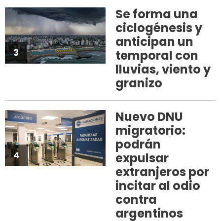
Se forma una
ciclogénesis y
anticipan un
3
temporal con
lluvias, viento y
granizo
Nuevo DNU
migratorio:
podrán
4
expulsar
extranjeros por
incitar al odio
contra
argentinos