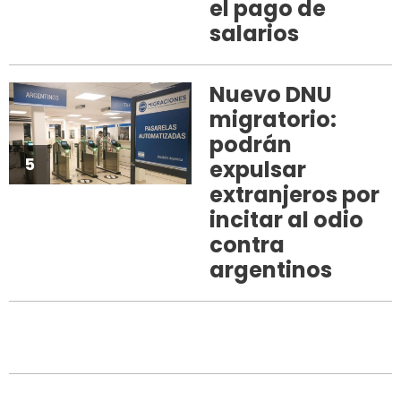
el pago de
salarios
Nuevo DNU
migratorio:
podrán
5
expulsar
extranjeros por
incitar al odio
contra
argentinos