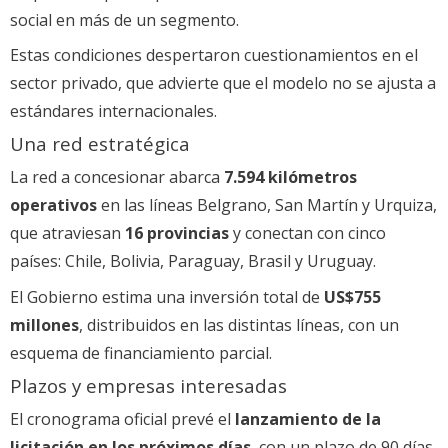
social en más de un segmento.
Estas condiciones despertaron cuestionamientos en el
sector privado, que advierte que el modelo no se ajusta a
estándares internacionales.
Una red estratégica
La red a concesionar abarca
7.594 kilómetros
operativos
en las líneas Belgrano, San Martín y Urquiza,
que atraviesan
16 provincias
y conectan con cinco
países: Chile, Bolivia, Paraguay, Brasil y Uruguay.
El Gobierno estima una inversión total de
US$755
millones
, distribuidos en las distintas líneas, con un
esquema de financiamiento parcial.
Plazos y empresas interesadas
El cronograma oficial prevé el
lanzamiento de la
licitación en los próximos días
, con un plazo de 90 días