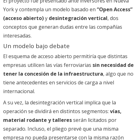
El proyecto fue presentado ante inversores en Nueva
York y contempla un modelo basado en
“Open Access”
(acceso abierto)
y
desintegración vertical
, dos
conceptos que generan dudas entre las compañías
interesadas.
Un modelo bajo debate
El esquema de acceso abierto permitiría que distintas
empresas utilicen las vías ferroviarias
sin necesidad de
tener la concesión de la infraestructura
, algo que no
tiene antecedentes en servicios de carga a nivel
internacional.
A su vez, la desintegración vertical implica que la
operación se dividirá en distintos segmentos:
vías,
material rodante y talleres
serán licitados por
separado. Incluso, el pliego prevé que una misma
empresa no pueda presentarse con la misma razón