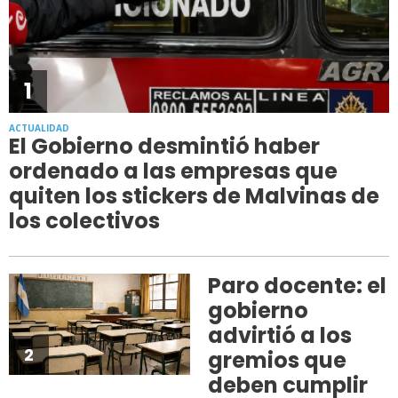
1
ACTUALIDAD
El Gobierno desmintió haber
ordenado a las empresas que
quiten los stickers de Malvinas de
los colectivos
Paro docente: el
gobierno
advirtió a los
2
gremios que
deben cumplir