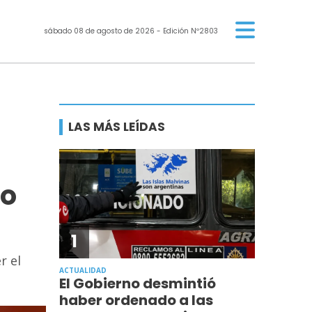
sábado 08 de agosto de 2026
- Edición Nº2803
LAS MÁS LEÍDAS
to
1
r el
ACTUALIDAD
El Gobierno desmintió
haber ordenado a las