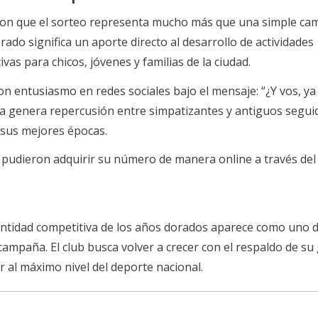
aron que el sorteo representa mucho más que una simple c
ado significa un aporte directo al desarrollo de actividades
ivas para chicos, jóvenes y familias de la ciudad.
n entusiasmo en redes sociales bajo el mensaje: “¿Y vos, ya 
ta genera repercusión entre simpatizantes y antiguos segui
sus mejores épocas.
pudieron adquirir su número de manera online a través del 
dentidad competitiva de los años dorados aparece como uno d
campaña. El club busca volver a crecer con el respaldo de su
r al máximo nivel del deporte nacional.