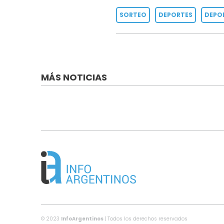
SORTEO
DEPORTES
DEPO
MÁS NOTICIAS
© 2023
InfoArgentinos
| Todos los derechos reservados