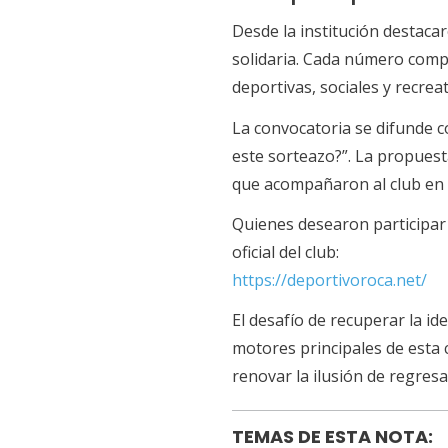
Desde la institución destac
solidaria. Cada número compr
deportivas, sociales y recreat
La convocatoria se difunde co
este sorteazo?”. La propues
que acompañaron al club en 
Quienes desearon participar 
oficial del club:
https://deportivoroca.net/
El desafío de recuperar la i
motores principales de esta 
renovar la ilusión de regresa
TEMAS DE ESTA NOTA: