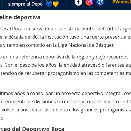
 elite deportiva
neral Roca conserva una rica historia dentro del fútbol arge
 la década del 80, la institución tuvo una fuerte presencia e
 y también compitió en la Liga Nacional de Básquet.
ub en una referencia deportiva de la región y dejó recuerdos
. Con el paso de los años, la entidad atravesó diferentes et
ntención de recuperar protagonismo en las competencias m
últimos años a consolidar un proyecto deportivo integral, co
 crecimiento de divisiones formativas y fortalecimiento instit
r volver a posicionar al club entre los grandes protagonistas
o.
rteo del Deportivo Roca