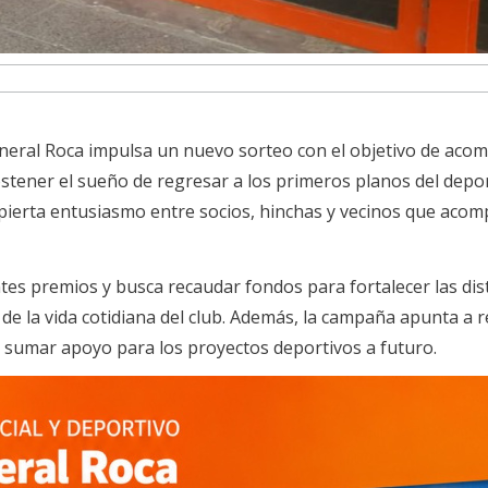
eneral Roca impulsa un nuevo sorteo con el objetivo de aco
sostener el sueño de regresar a los primeros planos del depo
pierta entusiasmo entre socios, hinchas y vecinos que aco
ntes premios y busca recaudar fondos para fortalecer las dis
 de la vida cotidiana del club. Además, la campaña apunta a 
y sumar apoyo para los proyectos deportivos a futuro.