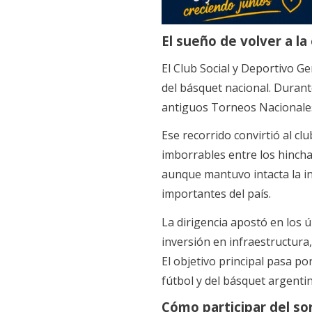
El sueño de volver a la
El Club Social y Deportivo Ge
del básquet nacional. Durante
antiguos Torneos Nacionales
Ese recorrido convirtió al cl
imborrables entre los hinchas
aunque mantuvo intacta la i
importantes del país.
La dirigencia apostó en los 
inversión en infraestructura,
El objetivo principal pasa po
fútbol y del básquet argentin
Cómo participar del so