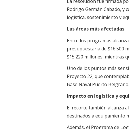
La resolución fue firmada po
Rodrigo Germán Cabado, y co
logística, sostenimiento y eq
Las áreas más afectadas
Entre los programas alcanza
presupuestaria de $16.500 mi
$15.220 millones, mientras q
Uno de los puntos más sensib
Proyecto 22, que contemplaba
Base Naval Puerto Belgrano
Impacto en logística y eq
El recorte también alcanza a
destinados a equipamiento mi
Además, el Programa de Logís