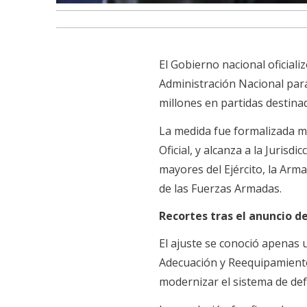
El Gobierno nacional oficial
Administración Nacional para 
millones en partidas destina
La medida fue formalizada me
Oficial, y alcanza a la Juris
mayores del Ejército, la Ar
de las Fuerzas Armadas.
Recortes tras el anuncio d
El ajuste se conoció apenas
Adecuación y Reequipamiento
modernizar el sistema de de