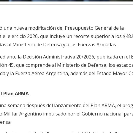
izó una nueva modificación del Presupuesto General de la
el ejercicio 2026, que incluye un recorte superior a los $48
das al Ministerio de Defensa y a las Fuerzas Armadas.
diante la Decisión Administrativa 20/2026, publicada en el 
dicción 45, que comprende al Ministerio de Defensa, los estado
mada y la Fuerza Aérea Argentina, además del Estado Mayor 
el Plan ARMA
 una semana después del lanzamiento del Plan ARMA, el pro
 Militar Argentino impulsado por el Gobierno nacional par
fensa.