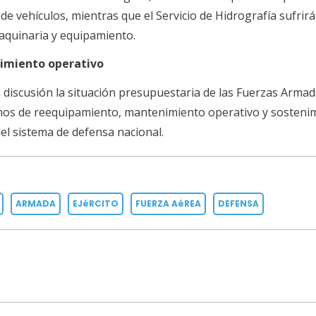
e vehículos, mientras que el Servicio de Hidrografía sufrir
aquinaria y equipamiento.
nimiento operativo
n discusión la situación presupuestaria de las Fuerzas Arma
mos de reequipamiento, mantenimiento operativo y sosteni
el sistema de defensa nacional.
ARMADA
EJéRCITO
FUERZA AéREA
DEFENSA