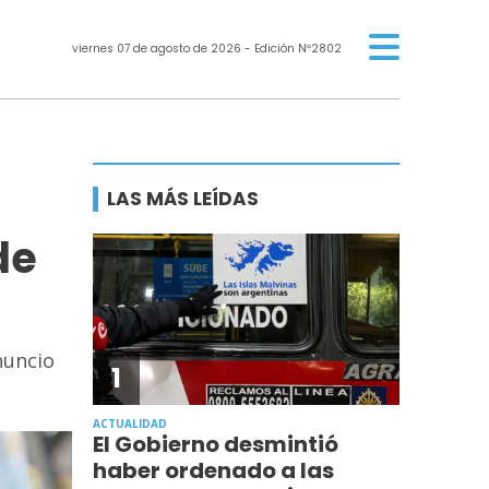
viernes 07 de agosto de 2026
- Edición Nº2802
LAS MÁS LEÍDAS
de
nuncio
1
ACTUALIDAD
El Gobierno desmintió
haber ordenado a las