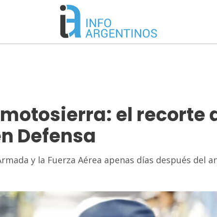
 motosierra: el recorte 
en Defensa
a Armada y la Fuerza Aérea apenas días después del a