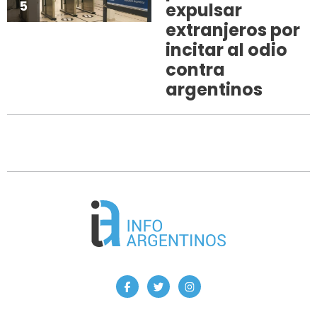
5
expulsar
extranjeros por
incitar al odio
contra
argentinos