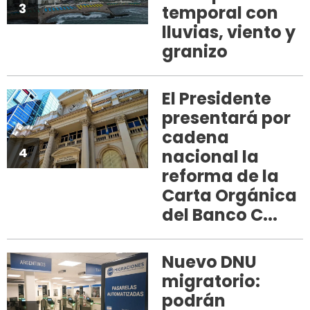
3
temporal con
lluvias, viento y
granizo
El Presidente
presentará por
cadena
4
nacional la
reforma de la
Carta Orgánica
del Banco C...
Nuevo DNU
migratorio:
podrán