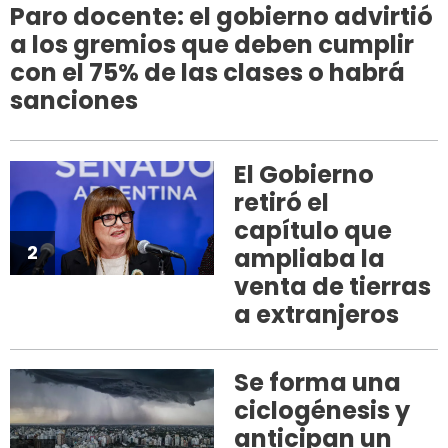
Paro docente: el gobierno advirtió
a los gremios que deben cumplir
con el 75% de las clases o habrá
sanciones
El Gobierno
retiró el
capítulo que
2
ampliaba la
venta de tierras
a extranjeros
Se forma una
ciclogénesis y
anticipan un