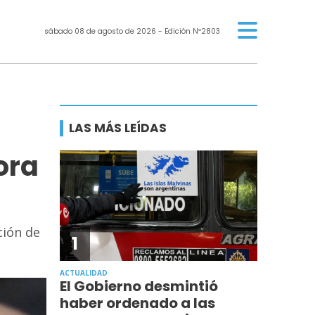
sábado 08 de agosto de 2026
- Edición Nº2803
LAS MÁS LEÍDAS
ora
ción de
1
ACTUALIDAD
El Gobierno desmintió
haber ordenado a las