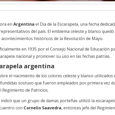
mora en
Argentina
el Día de la Escarapela, una fecha dedica
representativos del país. El emblema celeste y blanco quedó
os acontecimientos históricos de la Revolución de Mayo.
oficialmente en 1935 por el Consejo Nacional de Educación p
carapela nacional y promover su uso en las fechas patrias.
carapela argentina
obre el nacimiento de los colores celeste y blanco utilizados 
difundidas sostuvo que fueron empleados por primera vez d
l Regimiento de Patricios.
a indicó que un grupo de damas porteñas utilizó la escarapel
ncuentro con
Cornelio Saavedra
, entonces jefe del Regimie