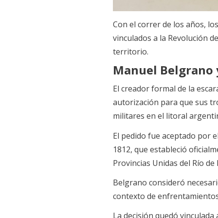
Con el correr de los años, l
vinculados a la Revolución d
territorio.
Manuel Belgrano y
El creador formal de la esca
autorización para que sus tr
militares en el litoral argenti
El pedido fue aceptado por e
1812, que estableció oficialm
Provincias Unidas del Río de l
Belgrano consideró necesario 
contexto de enfrentamientos 
La decisión quedó vinculada 