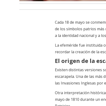
Cada 18 de mayo se conme
de los símbolos patrios más 
a la identidad nacional y a l
La efeméride fue instituida 
recordar la creación de la es
El origen de la es
Existen distintas versiones s
escarapela. Una de las más 
las Invasiones Inglesas por e
Otra interpretación históric
mayo de 1810 durante un e
Patricios.