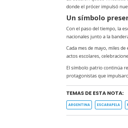
donde el prócer impulsó nuev
Un símbolo presen
Con el paso del tiempo, la e
nacionales junto a la bandera
Cada mes de mayo, miles de es
actos escolares, celebraciones
El símbolo patrio continúa r
protagonistas que impulsaro
TEMAS DE ESTA NOTA:
ARGENTINA
ESCARAPELA