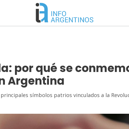
ela: por qué se conmem
n Argentina
 principales símbolos patrios vinculados a la Revolu