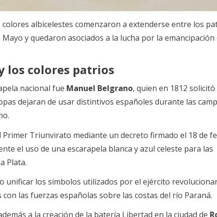
os colores albicelestes comenzaron a extenderse entre los pa
e Mayo y quedaron asociados a la lucha por la emancipación 
 los colores patrios
rapela nacional fue
Manuel Belgrano
, quien en 1812 solicitó
opas dejaran de usar distintivos españoles durante las cam
no.
l Primer Triunvirato mediante un decreto firmado el 18 de f
ente el uso de una escarapela blanca y azul celeste para las
a Plata.
unificar los símbolos utilizados por el ejército revoluciona
con las fuerzas españolas sobre las costas del río Paraná.
además a la creación de la batería Libertad en la ciudad de
R