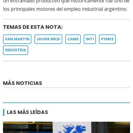
un entramado productivo que históricamente fue uno de
los principales motores del empleo industrial argentino.
TEMAS DE ESTA NOTA:
SAN MARTíN
JAVIER MILEI
CAME
INTI
PYMES
INDUSTRIA
MÁS NOTICIAS
LAS MÁS LEÍDAS