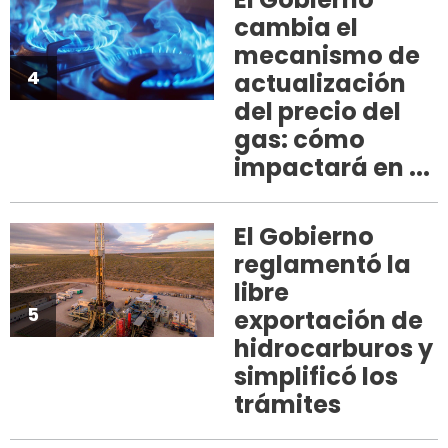
cambia el
mecanismo de
4
actualización
del precio del
gas: cómo
impactará en ...
El Gobierno
reglamentó la
libre
5
exportación de
hidrocarburos y
simplificó los
trámites