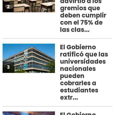
advirtió a los
2
gremios que
deben cumplir
con el 75% de
las clas...
El Gobierno
ratificó que las
universidades
3
nacionales
pueden
cobrarles a
estudiantes
extr...
El Gobierno