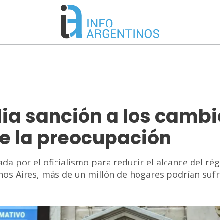
ia sanción a los cambi
ce la preocupación
a por el oficialismo para reducir el alcance del ré
enos Aires, más de un millón de hogares podrían sufr