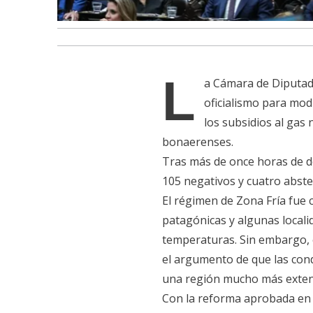
L
a Cámara de Diputado
oficialismo para mod
los subsidios al gas
bonaerenses.
Tras más de once horas de de
105 negativos y cuatro abste
El régimen de Zona Fría fue 
patagónicas y algunas locali
temperaturas. Sin embargo, 
el argumento de que las con
una región mucho más exten
Con la reforma aprobada en 