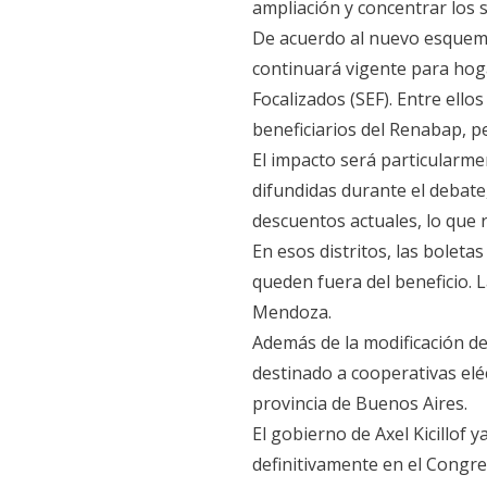
ampliación y concentrar los
De acuerdo al nuevo esquema,
continuará vigente para hog
Focalizados (SEF). Entre ello
beneficiarios del Renabap, p
El impacto será particularme
difundidas durante el debate
descuentos actuales, lo que 
En esos distritos, las bolet
queden fuera del beneficio. 
Mendoza.
Además de la modificación de
destinado a cooperativas eléc
provincia de Buenos Aires.
El gobierno de Axel Kicillof ya
definitivamente en el Congr