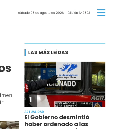
sábado 08 de agosto de 2026
- Edición Nº2803
LAS MÁS LEÍDAS
os
gimen
1
ir
ACTUALIDAD
El Gobierno desmintió
haber ordenado a las