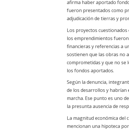
afirma haber aportado fondo
fueron presentados como proy
adjudicación de tierras y pro
Los proyectos cuestionados e
los emprendimientos fueron 
financieras y referencias a u
sostienen que las obras no 
comprometidas y que no se l
los fondos aportados.
Según la denuncia, integrant
de los desarrollos y habrían
marcha. Ese punto es uno de l
la presunta ausencia de resp
La magnitud económica del c
mencionan una hipoteca por U