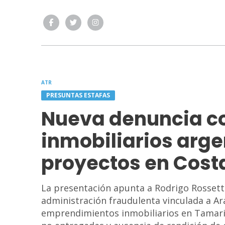
ATR
PRESUNTAS ESTAFAS
Nueva denuncia co
inmobiliarios arge
proyectos en Cost
La presentación apunta a Rodrigo Rossetto,
administración fraudulenta vinculada a Ar
emprendimientos inmobiliarios en Tamarin