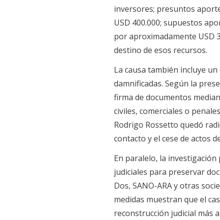
inversores; presuntos aporte
USD 400.000; supuestos aport
por aproximadamente USD 300.
destino de esos recursos.
La causa también incluye un 
damnificadas. Según la prese
firma de documentos mediant
civiles, comerciales o penal
Rodrigo Rossetto quedó radi
contacto y el cese de actos 
En paralelo, la investigació
judiciales para preservar do
Dos, SANO-ARA y otras socie
medidas muestran que el cas
reconstrucción judicial más a