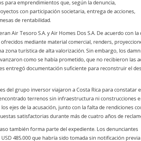
s para emprendimientos que, según la denuncia,
ectos con participación societaria, entrega de acciones,
mesas de rentabilidad.
ran Air Tesoro S.A. y Air Homes Dos S.A. De acuerdo con la 
ofrecidos mediante material comercial, renders, proyeccion
na zona turística de alta valorización. Sin embargo, los damn
avanzaron como se había prometido, que no recibieron las a
es entregó documentación suficiente para reconstruir el des
es del grupo inversor viajaron a Costa Rica para constatar e
 encontrado terrenos sin infraestructura ni construcciones 
os ejes de la acusación, junto con la falta de rendiciones co
uestas satisfactorias durante más de cuatro años de reclam
aso también forma parte del expediente. Los denunciantes
SD 485.000 que habría sido tomada sin notificación previa 