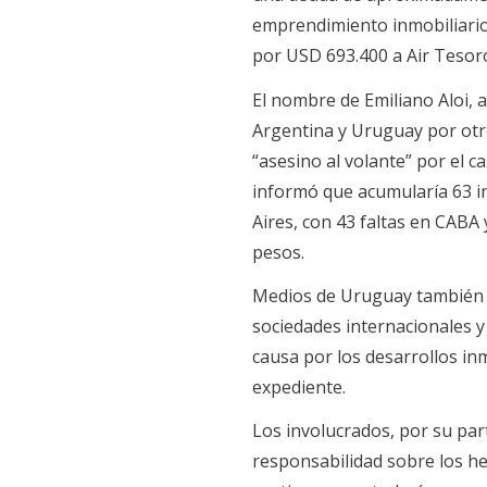
emprendimiento inmobiliario
por USD 693.400 a Air Tesoro
El nombre de Emiliano Aloi, 
Argentina y Uruguay por otr
“asesino al volante” por el c
informó que acumularía 63 in
Aires, con 43 faltas en CABA
pesos.
Medios de Uruguay también p
sociedades internacionales y
causa por los desarrollos in
expediente.
Los involucrados, por su pa
responsabilidad sobre los he