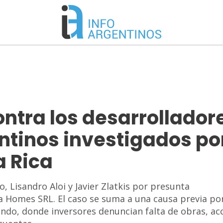
ntra los desarrollador
ntinos investigados po
a Rica
 Lisandro Aloi y Javier Zlatkis por presunta
a Homes SRL. El caso se suma a una causa previa po
do, donde inversores denuncian falta de obras, ac