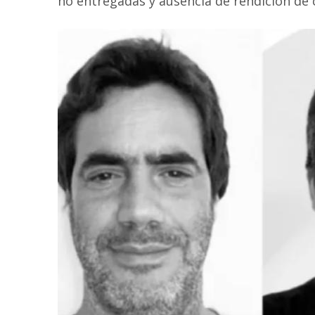
no entregadas y ausencia de rendición de 