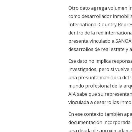
Otro dato agrega volumen ins
como desarrollador inmobiliar
International Country Repres
dentro de la red internaciona
presenta vinculado a SANOARA
desarrollos de real estate y 
Ese dato no implica responsa
investigados, pero sí vuelve
una presunta maniobra defra
mundo profesional de la arqui
AIA sabe que su representan
vinculada a desarrollos inmo
En ese contexto también apa
documentación incorporada a
una deuda de aproximadament