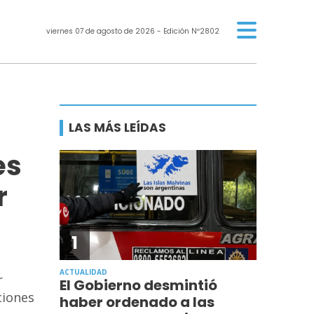
viernes 07 de agosto de 2026
- Edición Nº2802
LAS MÁS LEÍDAS
es
r
1
ACTUALIDAD
r
El Gobierno desmintió
ciones
haber ordenado a las