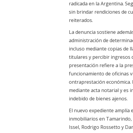
radicada en la Argentina. Se
sin brindar rendiciones de c
reiterados.
La denuncia sostiene además 
administración de determina
incluso mediante copias de ll
titulares y percibir ingresos
presentación refiere a la pre
funcionamiento de oficinas v
ontraprestación económica. 
mediante acta notarial y es
indebido de bienes ajenos.
El nuevo expediente amplía 
inmobiliarios en Tamarindo,
Issel, Rodrigo Rossetto y D