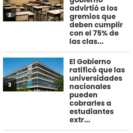
advirtió a los
2
gremios que
deben cumplir
con el 75% de
las clas...
El Gobierno
ratificó que las
universidades
3
nacionales
pueden
cobrarles a
estudiantes
extr...