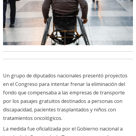
Un grupo de diputados nacionales presentó proyectos
en el Congreso para intentar frenar la eliminación del
fondo que compensaba a las empresas de transporte
por los pasajes gratuitos destinados a personas con
discapacidad, pacientes trasplantados y niños con
tratamientos oncológicos.
La medida fue oficializada por el Gobierno nacional a