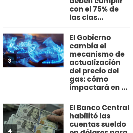
deben cumplir
con el 75% de
las clas...
El Gobierno
cambia el
mecanismo de
3
actualización
del precio del
gas: cómo
impactará en ...
El Banco Central
habilitó las
cuentas sueldo
4
en dólares para