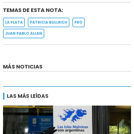
TEMAS DE ESTA NOTA:
LA PLATA
PATRICIA BULLRICH
PRO
JUAN PABLO ALLAN
MÁS NOTICIAS
LAS MÁS LEÍDAS