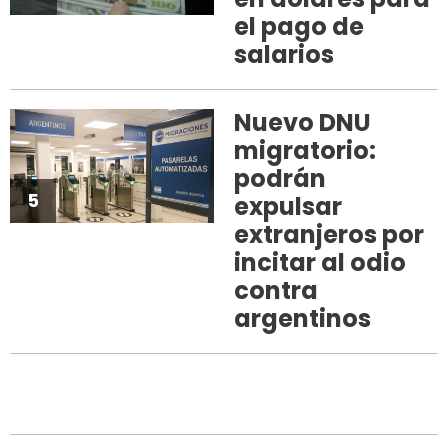
el pago de
salarios
Nuevo DNU
migratorio:
podrán
5
expulsar
extranjeros por
incitar al odio
contra
argentinos