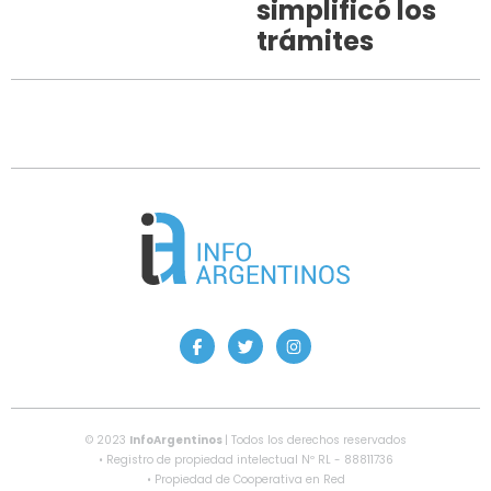
simplificó los
trámites
© 2023
InfoArgentinos
| Todos los derechos reservados
• Registro de propiedad intelectual Nº RL - 88811736
• Propiedad de Cooperativa en Red