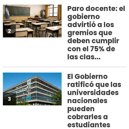
Paro docente: el
gobierno
advirtió a los
2
gremios que
deben cumplir
con el 75% de
las clas...
El Gobierno
ratificó que las
universidades
3
nacionales
pueden
cobrarles a
estudiantes