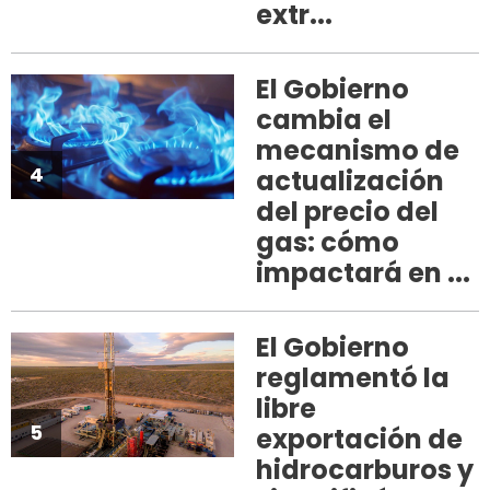
extr...
El Gobierno
cambia el
mecanismo de
4
actualización
del precio del
gas: cómo
impactará en ...
El Gobierno
reglamentó la
libre
5
exportación de
hidrocarburos y