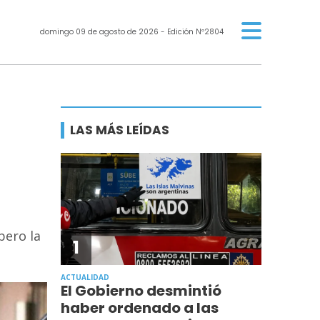
domingo 09 de agosto de 2026
- Edición Nº2804
LAS MÁS LEÍDAS
pero la
1
ACTUALIDAD
El Gobierno desmintió
haber ordenado a las