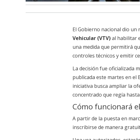
El Gobierno nacional dio un
Vehicular (VTV)
al habilitar
una medida que permitirá qu
controles técnicos y emitir ce
La decisión fue oficializada 
publicada este martes en el B
iniciativa busca ampliar la o
concentrado que regía hasta
Cómo funcionará el
A partir de la puesta en marc
inscribirse de manera gratuit
Una vez autorizados, estarán 