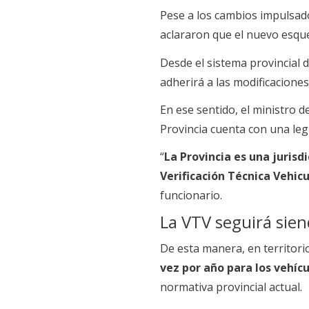
Pese a los cambios impulsado
aclararon que el nuevo esq
Desde el sistema provincial 
adherirá a las modificacione
En ese sentido, el ministro
Provincia cuenta con una leg
“
La Provincia es una juris
Verificación Técnica Vehi
funcionario.
La VTV seguirá sie
De esta manera, en territori
vez por año para los vehíc
normativa provincial actual.