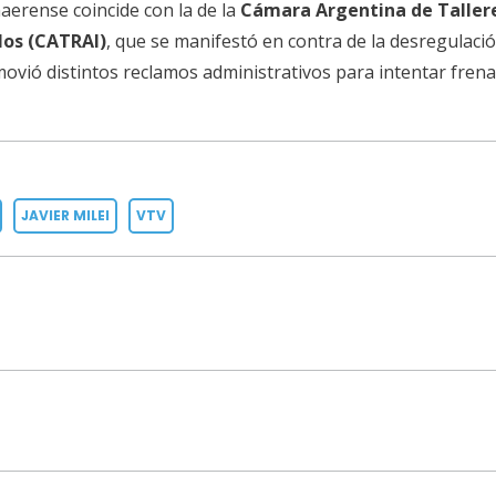
aerense coincide con la de la
Cámara Argentina de Taller
los (CATRAI)
, que se manifestó en contra de la desregulaci
vió distintos reclamos administrativos para intentar frena
JAVIER MILEI
VTV