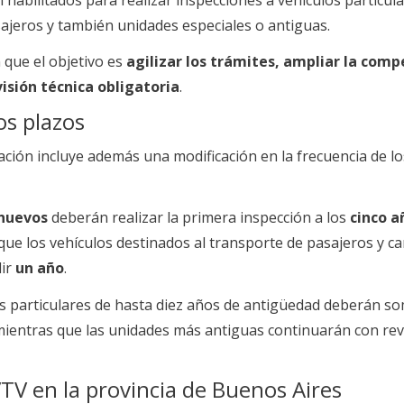
sajeros y también unidades especiales o antiguas.
 que el objetivo es
agilizar los trámites, ampliar la com
evisión técnica obligatoria
.
s plazos
ión incluye además una modificación en la frecuencia de lo
 nuevos
deberán realizar la primera inspección a los
cinco a
ue los vehículos destinados al transporte de pasajeros y c
lir
un año
.
os particulares de hasta diez años de antigüedad deberán s
mientras que las unidades más antiguas continuarán con rev
TV en la provincia de Buenos Aires