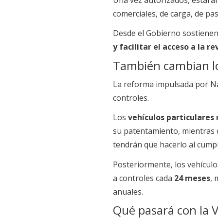
comerciales, de carga, de pa
Desde el Gobierno sostienen
y facilitar el acceso a la r
También cambian lo
La reforma impulsada por Nac
controles.
Los
vehículos particulares
su patentamiento, mientras q
tendrán que hacerlo al cump
Posteriormente, los vehícul
a controles cada
24 meses
, 
anuales.
Qué pasará con la V