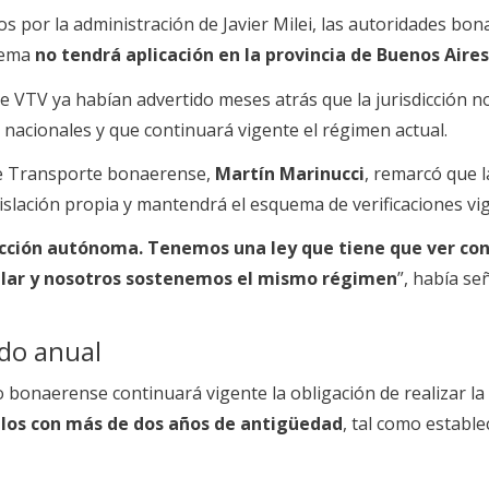
s por la administración de Javier Milei, las autoridades bo
uema
no tendrá aplicación en la provincia de Buenos Aires
de VTV ya habían advertido meses atrás que la jurisdicción n
s nacionales y que continuará vigente el régimen actual.
 de Transporte bonaerense,
Martín Marinucci
, remarcó que l
islación propia y mantendrá el esquema de verificaciones vi
dicción autónoma. Tenemos una ley que tiene que ver con
cular y nosotros sostenemos el mismo régimen
”, había se
ndo anual
o bonaerense continuará vigente la obligación de realizar la
ulos con más de dos años de antigüedad
, tal como estable