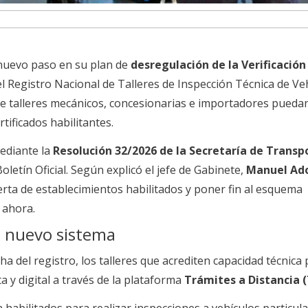
 nuevo paso en su plan de
desregulación de la Verificación
 el Registro Nacional de Talleres de Inspección Técnica de Ve
e talleres mecánicos, concesionarias e importadores puedan
rtificados habilitantes.
mediante la
Resolución 32/2026 de la Secretaría de Transp
oletín Oficial. Según explicó el jefe de Gabinete,
Manuel Ado
ferta de establecimientos habilitados y poner fin al esquema
 ahora.
 nuevo sistema
ha del registro, los talleres que acrediten capacidad técnica
a y digital a través de la plataforma
Trámites a Distancia 
habilitados para realizar inspecciones a vehículos particula