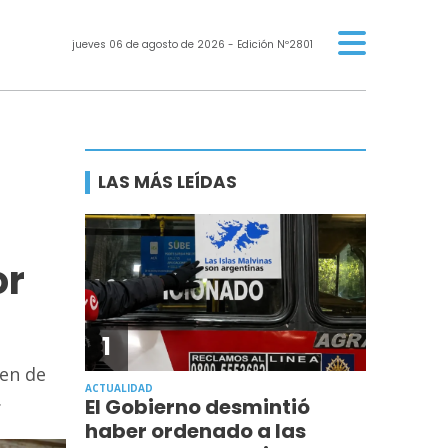
jueves 06 de agosto de 2026
- Edición Nº2801
LAS MÁS LEÍDAS
or
1
men de
ACTUALIDAD
.
El Gobierno desmintió
haber ordenado a las