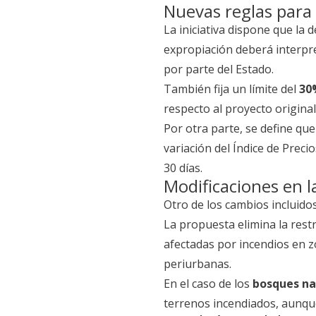
Nuevas reglas para 
La iniciativa dispone que la 
expropiación deberá interpr
por parte del Estado.
También fija un límite del
30
respecto al proyecto origina
Por otra parte, se define que
variación del Índice de Prec
30 días.
Modificaciones en l
Otro de los cambios incluidos
La propuesta elimina la rest
afectadas por incendios en z
periurbanas.
En el caso de los
bosques na
terrenos incendiados, aunque