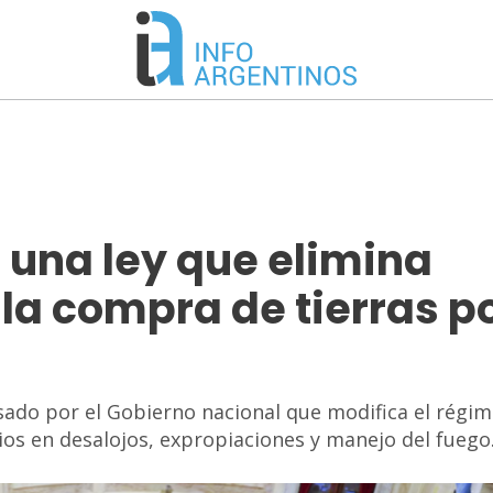
 una ley que elimina
 la compra de tierras p
sado por el Gobierno nacional que modifica el régi
os en desalojos, expropiaciones y manejo del fuego