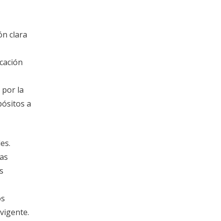
ón clara
icación
 por la
pósitos a
es.
ras
s
os
vigente.