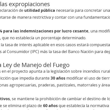
las expropiaciones
declaración de
utilidad pública
necesaria para concretar una
etarse de manera restrictiva y contar con una fundamentaci
% para las indemnizaciones por lucro cesante
, una modif
l, que no establecía un porcentaje determinado.
 la tasa de interés aplicable en esos casos estará compuesta
ios al Consumidor (IPC) más la tasa del Banco Nación para de
a Ley de Manejo del Fuego
 en el proyecto apunta a la legislación sobre incendios rural
ricción que impedía durante
30 años
modificar el uso de tier
onas agropecuarias, praderas, pastizales, matorrales y área
tivos
, se mantiene la prohibición de cambiar el destino de l
 se elimina el plazo de
60 años
que establecía la normativa 