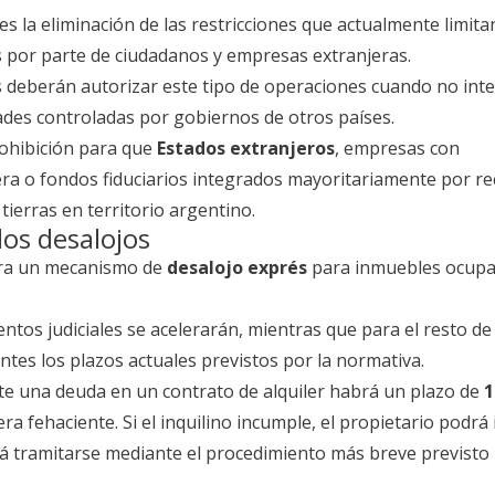
s la eliminación de las restricciones que actualmente limitan
es por parte de ciudadanos y empresas extranjeras.
as deberán autorizar este tipo de operaciones cuando no in
ades controladas por gobiernos de otros países.
ohibición para que
Estados extranjeros
, empresas con
jera o fondos fiduciarios integrados mayoritariamente por r
tierras en territorio argentino.
os desalojos
ora un mecanismo de
desalojo exprés
para inmuebles ocupa
ntos judiciales se acelerarán, mientras que para el resto de 
ntes los plazos actuales previstos por la normativa.
te una deuda en un contrato de alquiler habrá un plazo de
1
a fehaciente. Si el inquilino incumple, el propietario podrá i
rá tramitarse mediante el procedimiento más breve previsto 