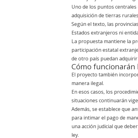
Uno de los puntos centrales e
adquisición de tierras rural
Según el texto, las provinci
Estados extranjeros ni entid
La propuesta mantiene la pr
participación estatal extran
de otro país puedan adquirir 
Cómo funcionarán l
El proyecto también incorp
manera ilegal.
En esos casos, los procedimie
situaciones continuarán vige
Además, se establece que an
para intimar el pago de maner
una acción judicial que debe
ley.