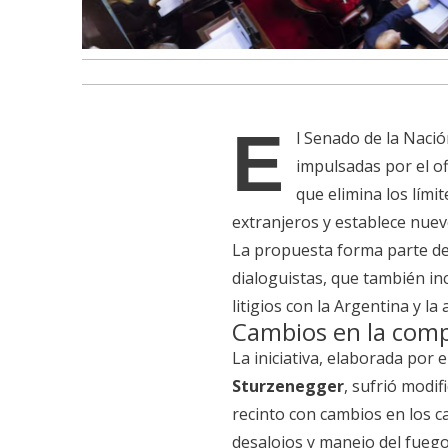
E
l Senado de la Nació
impulsadas por el of
que elimina los lími
extranjeros y establece nue
La propuesta forma parte de
dialoguistas, que también in
litigios con la Argentina y la
Cambios en la compr
La iniciativa, elaborada por
Sturzenegger
, sufrió modi
recinto con cambios en los ca
desalojos y manejo del fuego