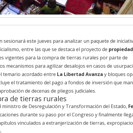
n sesionará este jueves para analizar un paquete de iniciati
icialismo, entre las que se destaca el proyecto de
propiedad
tes vigentes para la compra de tierras rurales por parte de
vos mecanismos para agilizar desalojos en casos de usurpac
l temario acordado entre
La Libertad Avanza
y bloques op
cluye el tratamiento del pago a fondos de inversión que ma
 aprobación de decenas de pliegos judiciales.
a de tierras rurales
 el ministro de Desregulación y Transformación del Estado,
F
ficaciones durante su paso por el Congreso y finalmente llega
pítulos vinculados a extranjerización de tierras, expropiaci
.