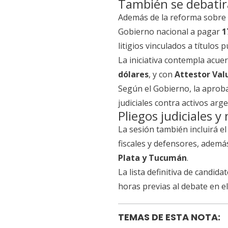
También se debatir
Además de la reforma sobre p
Gobierno nacional a pagar
1
litigios vinculados a títulos 
La iniciativa contempla acu
dólares
, y con
Attestor Val
Según el Gobierno, la aproba
judiciales contra activos ar
Pliegos judiciales 
La sesión también incluirá e
fiscales y defensores, adem
Plata y Tucumán
.
La lista definitiva de candid
horas previas al debate en el
TEMAS DE ESTA NOTA: