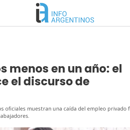
s menos en un año: el
e el discurso de
ros oficiales muestran una caída del empleo privado 
rabajadores.