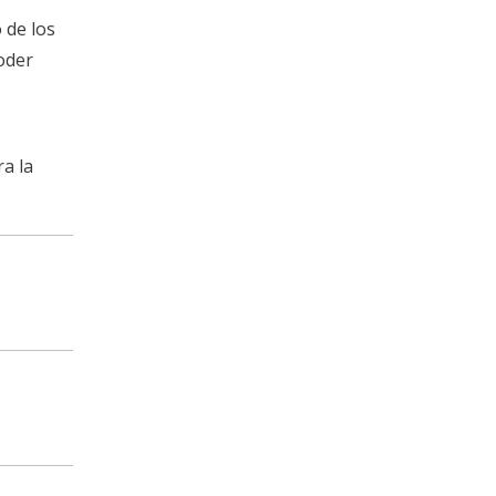
 de los
oder
a la