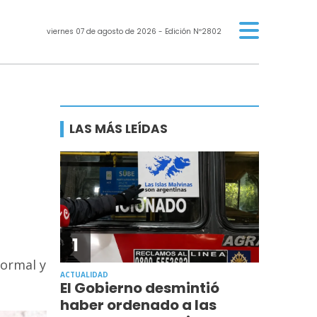
viernes 07 de agosto de 2026
- Edición Nº2802
LAS MÁS LEÍDAS
1
formal y
ACTUALIDAD
El Gobierno desmintió
haber ordenado a las