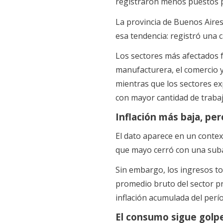
registraron menos puestos p
La provincia de Buenos Aires
esa tendencia: registró una c
Los sectores más afectados f
manufacturera, el comercio 
mientras que los sectores e
con mayor cantidad de traba
Inflación más baja, pe
El dato aparece en un contex
que mayo cerró con una suba 
Sin embargo, los ingresos to
promedio bruto del sector p
inflación acumulada del per
El consumo sigue golp