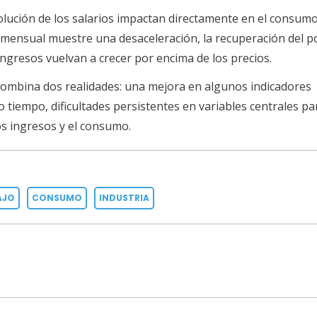
olución de los salarios impactan directamente en el consumo
 mensual muestre una desaceleración, la recuperación del p
ingresos vuelvan a crecer por encima de los precios.
combina dos realidades: una mejora en algunos indicadores
tiempo, dificultades persistentes en variables centrales par
s ingresos y el consumo.
AJO
CONSUMO
INDUSTRIA