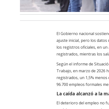
El Gobierno nacional sostie
ajuste inicial, pero los dat
los registros oficiales, en u
registrados, mientras los sal
Según el informe de Situació
Trabajo, en marzo de 2026 ha
registrados, un 1,5% menos 
96.700 empleos formales me
La caída alcanzó a la m
El deterioro del empleo no f