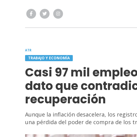
ATR
TRABAJO Y ECONOMÍA
Casi 97 mil empleo
dato que contradic
recuperación
Aunque la inflación desacelera, los regist
una pérdida del poder de compra de los t