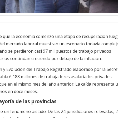
ne que la economía comenzó una etapa de recuperación lueg
os del mercado laboral muestran un escenario todavía complej
n año se perdieron casi 97 mil puestos de trabajo privados
arios continúan creciendo por debajo de la inflación.
n y Evolución del Trabajo Registrado elaborado por la Secre
bía 6,188 millones de trabajadores asalariados privados
que en el mismo mes del año anterior. La caída representa 
nos en doce meses.
ayoría de las provincias
ue un fenómeno aislado. De las 24 jurisdicciones relevadas, 