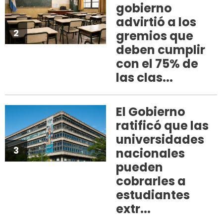
gobierno
advirtió a los
2
gremios que
deben cumplir
con el 75% de
las clas...
El Gobierno
ratificó que las
universidades
3
nacionales
pueden
cobrarles a
estudiantes
extr...