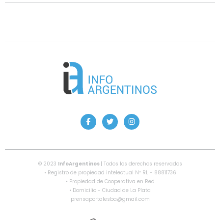
© 2023
InfoArgentinos
| Todos los derechos reservados
• Registro de propiedad intelectual Nº RL - 88811736
• Propiedad de Cooperativa en Red
• Domicilio - Ciudad de La Plata
prensaportalesba@gmail.com