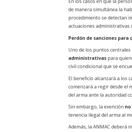
En los casos en que la perso
de manera simultánea la habil
procedimiento se detectan im
actuaciones administrativas o
Perdón de sanciones para 
Uno de los puntos centrales 
administrativas
para quiene
civil condicional que se encu
El beneficio alcanzará a los 
comenzará a regir desde el 
del arma ante la autoridad 
Sin embargo, la exención
no 
tenencia ilegal del arma al m
Además, la ANMAC deberá info