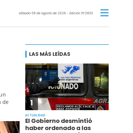
sábado 08 de agosto de 2026
- Edición Nº2803
LAS MÁS LEÍDAS
 un
1
a de
ACTUALIDAD
El Gobierno desmintió
haber ordenado a las