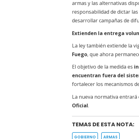
armas y las alternativas dis
responsabilidad de dictar la
desarrollar campañas de difu
Extienden la entrega volu
La ley también extiende la vi
Fuego
, que ahora permanece
El objetivo de la medida es
i
encuentran fuera del siste
fortalecer los mecanismos de 
La nueva normativa entrará 
Oficial
.
TEMAS DE ESTA NOTA:
GOBIERNO
ARMAS