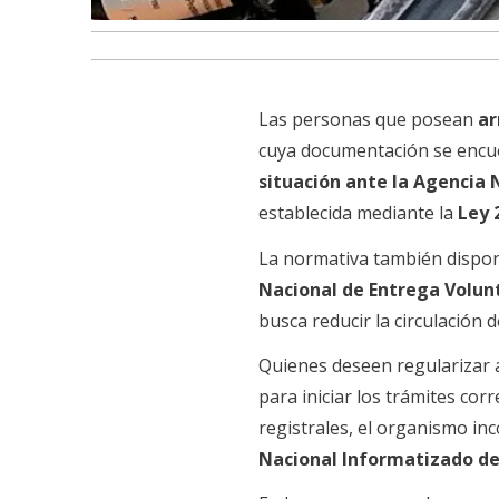
Las personas que posean
ar
cuya documentación se encue
situación ante la Agencia
establecida mediante la
Ley 
La normativa también dispo
Nacional de Entrega Volun
busca reducir la circulación
Quienes deseen regularizar 
para iniciar los trámites cor
registrales, el organismo in
Nacional Informatizado d