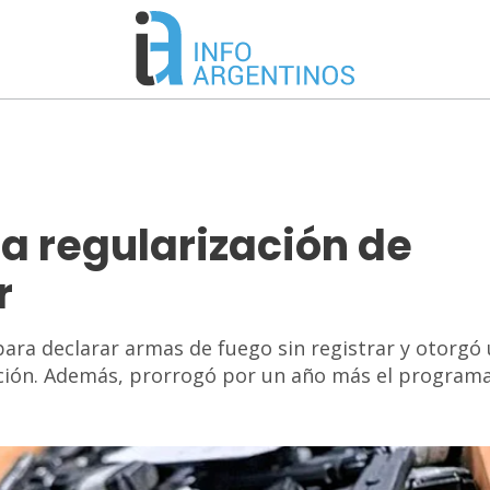
la regularización de
r
para declarar armas de fuego sin registrar y otorgó
uación. Además, prorrogó por un año más el program