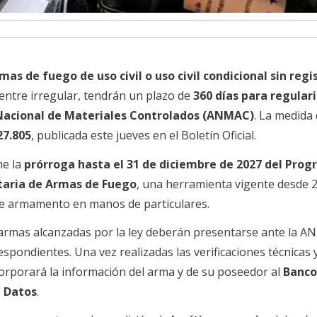
mas de fuego de uso civil o uso civil condicional sin regi
ntre irregular, tendrán un plazo de
360 días para regulari
 Nacional de Materiales Controlados (ANMAC)
. La medida
27.805
, publicada este jueves en el Boletín Oficial.
ne la
prórroga hasta el 31 de diciembre de 2027 del Pro
taria de Armas de Fuego
, una herramienta vigente desde 
 de armamento en manos de particulares.
armas alcanzadas por la ley deberán presentarse ante la 
respondientes. Una vez realizadas las verificaciones técnicas 
corporará la información del arma y de su poseedor al
Banco
e Datos
.