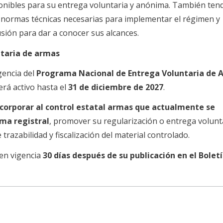
ponibles para su entrega voluntaria y anónima. También tend
s normas técnicas necesarias para implementar el régimen y
sión para dar a conocer sus alcances.
ntaria de armas
gencia del
Programa Nacional de Entrega Voluntaria de 
rá activo hasta el
31 de diciembre de 2027
.
ncorporar al control estatal armas que actualmente se
ma registral
, promover su regularización o entrega volunt
trazabilidad y fiscalización del material controlado.
en vigencia
30 días después de su publicación en el Bolet