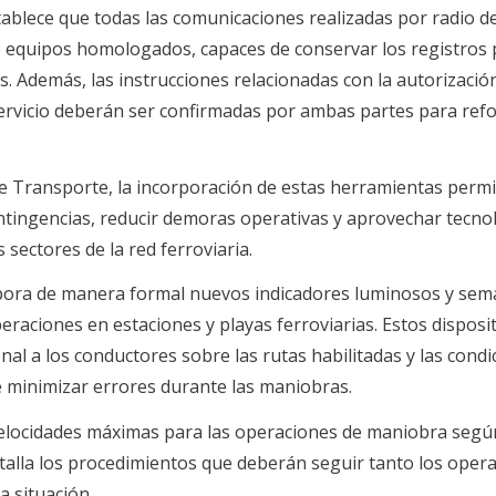
ablece que todas las comunicaciones realizadas por radio 
 equipos homologados, capaces de conservar los registros 
. Además, las instrucciones relacionadas con la autorizació
ervicio deberán ser confirmadas por ambas partes para refo
de Transporte, la incorporación de estas herramientas permi
ontingencias, reducir demoras operativas y aprovechar tecno
 sectores de la red ferroviaria.
pora de manera formal nuevos indicadores luminosos y sem
raciones en estaciones y playas ferroviarias. Estos disposi
al a los conductores sobre las rutas habilitadas y las condi
de minimizar errores durante las maniobras.
velocidades máximas para las operaciones de maniobra según
detalla los procedimientos que deberán seguir tanto los oper
 situación.