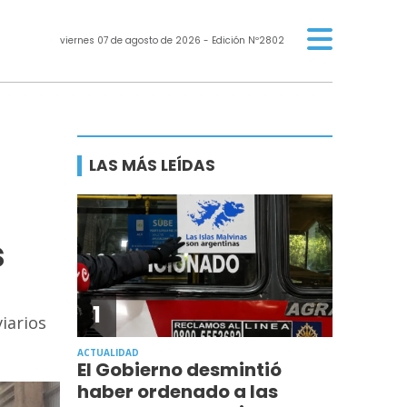
viernes 07 de agosto de 2026
- Edición Nº2802
LAS MÁS LEÍDAS
s
1
iarios
ACTUALIDAD
El Gobierno desmintió
haber ordenado a las