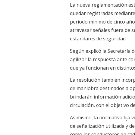
La nueva reglamentación est
quedar registradas mediante
período mínimo de cinco años
atravesar señales fuera de s
estándares de seguridad.
Según explicó la Secretaría 
agilizar la respuesta ante c
que ya funcionan en distintos
La resolución también incor
de maniobra destinados a ope
brindarán información adicion
circulación, con el objetivo 
Asimismo, la normativa fija 
de señalización utilizada y 
como los conductores en cada