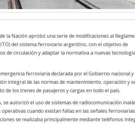
 de la Nación aprobó una serie de modificaciones al Reglam
ITO) del sistema ferroviario argentino, con el objetivo de
s de circulación y adaptar la normativa a nuevas tecnologí
mergencia ferroviaria declarada por el Gobierno nacional y
sión integral de las normas de mantenimiento, operación y 
o de los trenes de pasajeros y cargas en todo el país.
s, se autorizó el uso de sistemas de radiocomunicación inal
 operativas cuando existan fallas en las señales ferroviarias
ciones se realizaba principalmente mediante teléfonos inte