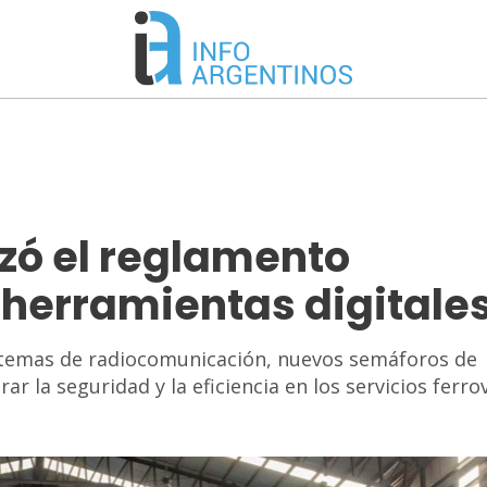
izó el reglamento
 herramientas digitale
stemas de radiocomunicación, nuevos semáforos de
 la seguridad y la eficiencia en los servicios ferrov