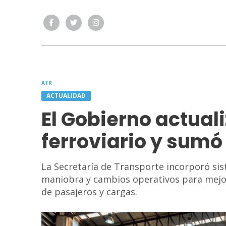
ATR
ACTUALIDAD
El Gobierno actual
ferroviario y sumó
La Secretaría de Transporte incorporó si
maniobra y cambios operativos para mejorar
de pasajeros y cargas.