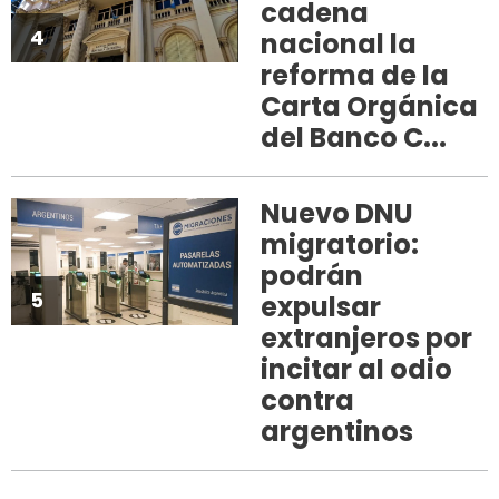
cadena
4
nacional la
reforma de la
Carta Orgánica
del Banco C...
Nuevo DNU
migratorio:
podrán
5
expulsar
extranjeros por
incitar al odio
contra
argentinos