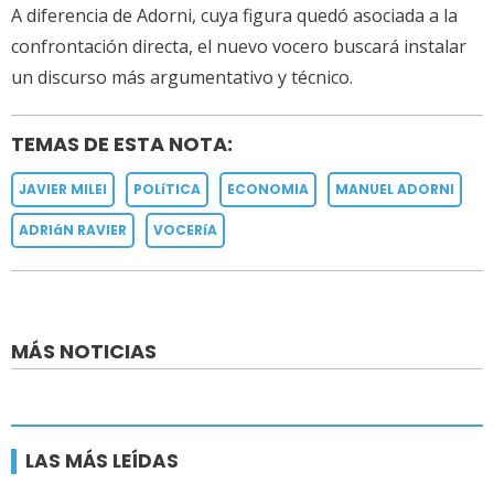
A diferencia de Adorni, cuya figura quedó asociada a la
confrontación directa, el nuevo vocero buscará instalar
un discurso más argumentativo y técnico.
TEMAS DE ESTA NOTA:
JAVIER MILEI
POLíTICA
ECONOMIA
MANUEL ADORNI
ADRIáN RAVIER
VOCERíA
MÁS NOTICIAS
LAS MÁS LEÍDAS