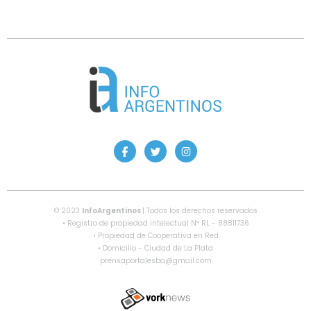
© 2023
InfoArgentinos
| Todos los derechos reservados
• Registro de propiedad intelectual Nº RL - 88811736
• Propiedad de Cooperativa en Red
• Domicilio - Ciudad de La Plata
prensaportalesba@gmail.com