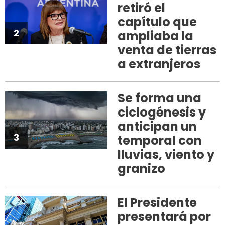
retiró el
capítulo que
2
ampliaba la
venta de tierras
a extranjeros
Se forma una
ciclogénesis y
anticipan un
3
temporal con
lluvias, viento y
granizo
El Presidente
presentará por