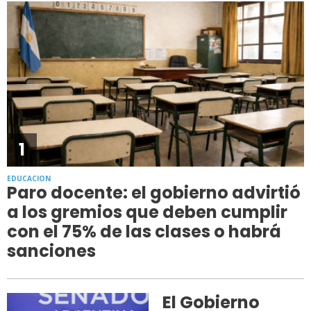
1
EDUCACION
Paro docente: el gobierno advirtió
a los gremios que deben cumplir
con el 75% de las clases o habrá
sanciones
El Gobierno