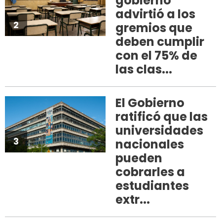
gobierno
advirtió a los
2
gremios que
deben cumplir
con el 75% de
las clas...
El Gobierno
ratificó que las
universidades
3
nacionales
pueden
cobrarles a
estudiantes
extr...