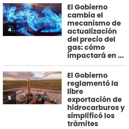
El Gobierno
cambia el
mecanismo de
4
actualización
del precio del
gas: cómo
impactará en ...
El Gobierno
reglamentó la
libre
5
exportación de
hidrocarburos y
simplificó los
trámites