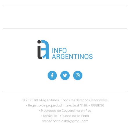
© 2023
InfoArgentinos
| Todos los derechos reservados
• Registro de propiedad intelectual Nº RL - 88811736
• Propiedad de Cooperativa en Red
• Domicilio - Ciudad de La Plata
prensaportalesba@gmail.com