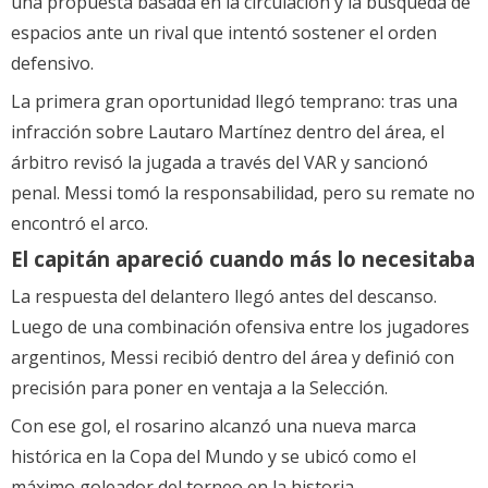
una propuesta basada en la circulación y la búsqueda de
espacios ante un rival que intentó sostener el orden
defensivo.
La primera gran oportunidad llegó temprano: tras una
infracción sobre Lautaro Martínez dentro del área, el
árbitro revisó la jugada a través del VAR y sancionó
penal. Messi tomó la responsabilidad, pero su remate no
encontró el arco.
El capitán apareció cuando más lo necesitaba
La respuesta del delantero llegó antes del descanso.
Luego de una combinación ofensiva entre los jugadores
argentinos, Messi recibió dentro del área y definió con
precisión para poner en ventaja a la Selección.
Con ese gol, el rosarino alcanzó una nueva marca
histórica en la Copa del Mundo y se ubicó como el
máximo goleador del torneo en la historia.