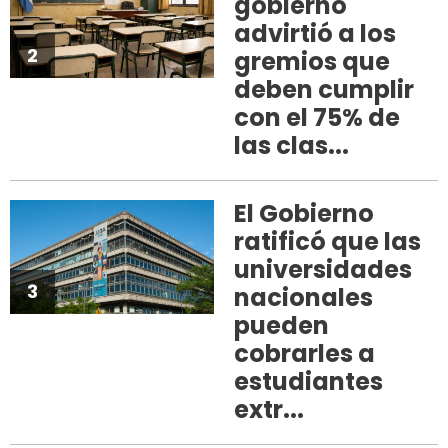
gobierno
advirtió a los
2
gremios que
deben cumplir
con el 75% de
las clas...
El Gobierno
ratificó que las
universidades
3
nacionales
pueden
cobrarles a
estudiantes
extr...