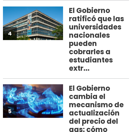
El Gobierno
ratificó que las
universidades
4
nacionales
pueden
cobrarles a
estudiantes
extr...
El Gobierno
cambia el
mecanismo de
5
actualización
del precio del
gas: cómo