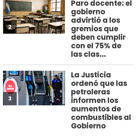
Paro docente: el
gobierno
advirtió a los
2
gremios que
deben cumplir
con el 75% de
las clas...
La Justicia
ordenó que las
petroleras
3
informen los
aumentos de
combustibles al
Gobierno