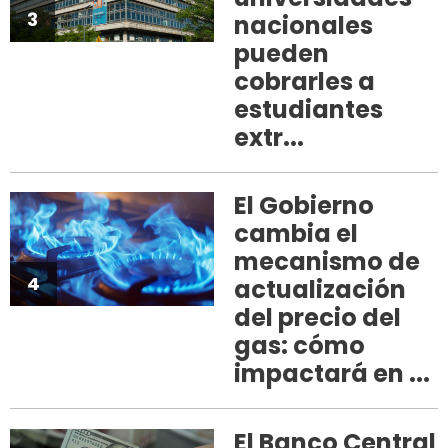
3
nacionales
pueden
cobrarles a
estudiantes
extr...
El Gobierno
cambia el
mecanismo de
4
actualización
del precio del
gas: cómo
impactará en ...
El Banco Central