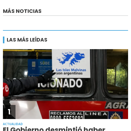
MÁS NOTICIAS
LAS MÁS LEÍDAS
1
ACTUALIDAD
El Gobierno desmintió haber